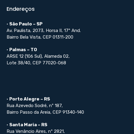
Endereços
•
São Paulo – SP
Av. Paulista, 2073, Horsa II, 17º And.
Bairro Bela Vista, CEP 01311-200
•
Palmas – TO
ARSE 12 (106 Sul), Alameda 02,
Lote 38/40, CEP 77020-068
•
Porto Alegre – RS
Rua Azevedo Sodré, nº 187,
Bairro Passo da Areia, CEP 91340-140
•
Santa Maria – RS
Rua Venâncio Aires, nº 2821,