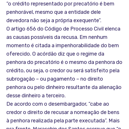
“o crédito representado por precatório é bem
penhorável, mesmo que a entidade dele
devedora não seja a própria exequente”.
O artigo 656 do Código de Processo Civil elenca
as causas possíveis da recusa. Em nenhum
momento é citada a impenhorabilidade do bem
oferecido. O acórdão diz que o regime da
penhora do precatório é o mesmo da penhora do
crédito, ou seja, o credor ou será satisfeito pela
subrogação – ou pagamento – no direito
penhora ou pelo dinheiro resultante da alienação
desse dinheiro a terceiro.
De acordo com o desembargador, “cabe ao
credor o direito de recusar a nomeação de bens
à penhora realizada pela parte executada”. Mais
pra frente, Maraschin dos Santos escreve que “o