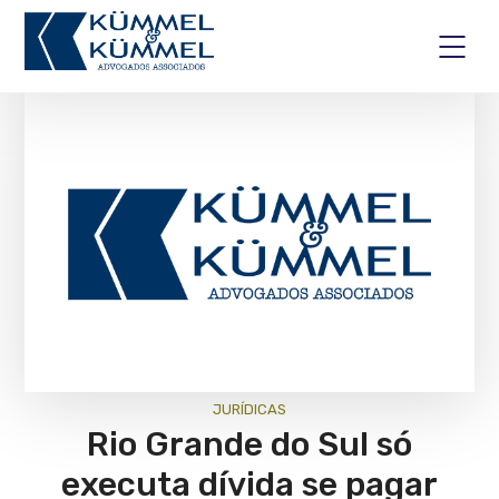
JURÍ­DICAS
Rio Grande do Sul só
executa dívida se pagar