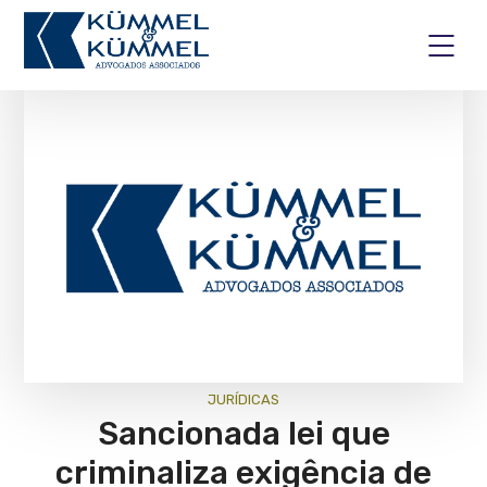
JURÍ­DICAS
Sancionada lei que
criminaliza exigência de