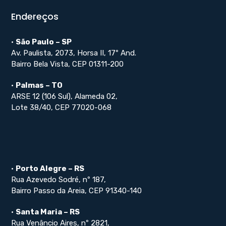
Endereços
•
São Paulo – SP
Av. Paulista, 2073, Horsa II, 17º And.
Bairro Bela Vista, CEP 01311-200
•
Palmas – TO
ARSE 12 (106 Sul), Alameda 02,
Lote 38/40, CEP 77020-068
•
Porto Alegre – RS
Rua Azevedo Sodré, nº 187,
Bairro Passo da Areia, CEP 91340-140
•
Santa Maria – RS
Rua Venâncio Aires, nº 2821,