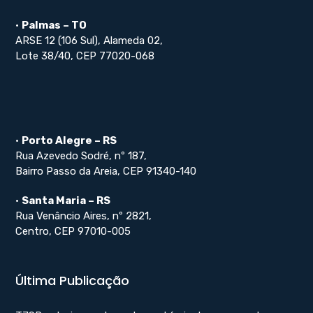
•
Palmas – TO
ARSE 12 (106 Sul), Alameda 02,
Lote 38/40, CEP 77020-068
•
Porto Alegre – RS
Rua Azevedo Sodré, nº 187,
Bairro Passo da Areia, CEP 91340-140
•
Santa Maria – RS
Rua Venâncio Aires, nº 2821,
Centro, CEP 97010-005
Última Publicação