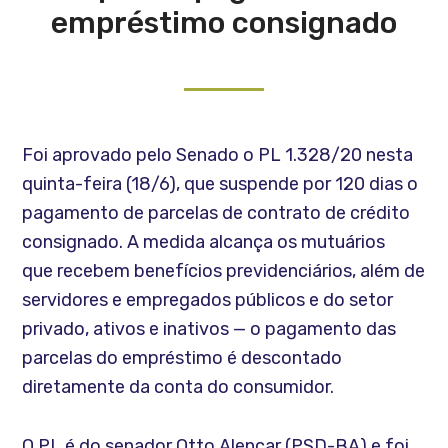
empréstimo consignado
Foi aprovado pelo Senado o PL 1.328/20 nesta
quinta-feira (18/6), que suspende por 120 dias o
pagamento de parcelas de contrato de crédito
consignado. A medida alcança os mutuários
que recebem benefícios previdenciários, além de
servidores e empregados públicos e do setor
privado, ativos e inativos — o pagamento das
parcelas do empréstimo é descontado
diretamente da conta do consumidor.
O PL é do senador Otto Alencar (PSD-BA) e foi