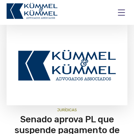
JURÍ­DICAS
Senado aprova PL que
suspende pagamento de