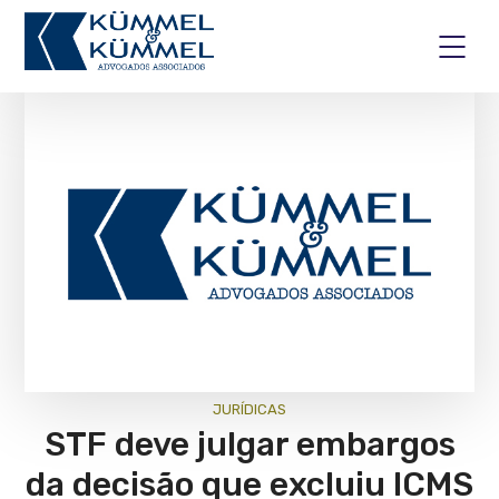
JURÍ­DICAS
STF deve julgar embargos
da decisão que excluiu ICMS