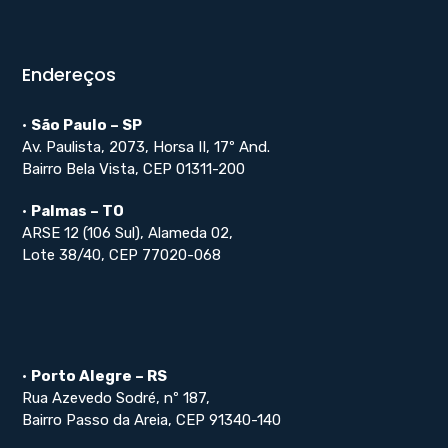
Endereços
•
São Paulo – SP
Av. Paulista, 2073, Horsa II, 17º And.
Bairro Bela Vista, CEP 01311-200
•
Palmas – TO
ARSE 12 (106 Sul), Alameda 02,
Lote 38/40, CEP 77020-068
•
Porto Alegre – RS
Rua Azevedo Sodré, nº 187,
Bairro Passo da Areia, CEP 91340-140