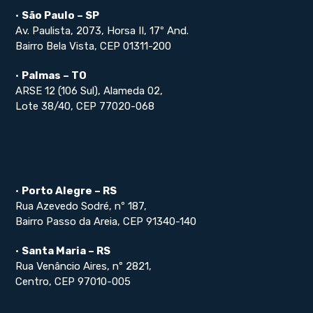
•
São Paulo – SP
Av. Paulista, 2073, Horsa II, 17º And.
Bairro Bela Vista, CEP 01311-200
•
Palmas – TO
ARSE 12 (106 Sul), Alameda 02,
Lote 38/40, CEP 77020-068
•
Porto Alegre – RS
Rua Azevedo Sodré, nº 187,
Bairro Passo da Areia, CEP 91340-140
•
Santa Maria – RS
Rua Venâncio Aires, nº 2821,
Centro, CEP 97010-005