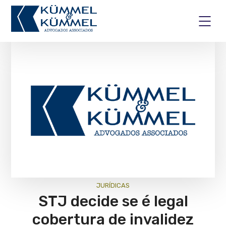
JURÍ­DICAS
STJ decide se é legal
cobertura de invalidez