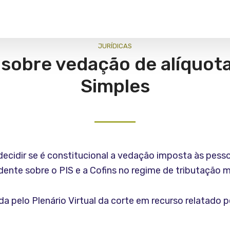
JURÍ­DICAS
 sobre vedação de alíquot
Simples
decidir se é constitucional a vedação imposta às pess
cidente sobre o PIS e a Cofins no regime de tributação 
a pelo Plenário Virtual da corte em recurso relatado 