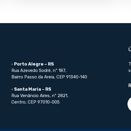
•
Porto Alegre – RS
T
Rua Azevedo Sodré, nº 187,
s
Bairro Passo da Areia, CEP 91340-140
•
Santa Maria – RS
Rua Venâncio Aires, nº 2821,
Centro, CEP 97010-005