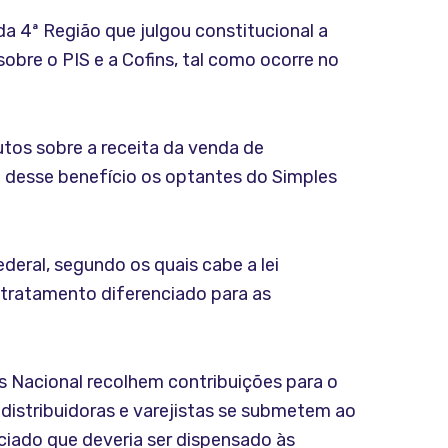
a 4ª Região que julgou constitucional a
obre o PIS e a Cofins, tal como ocorre no
utos sobre a receita da venda de
i desse benefício os optantes do Simples
ederal, segundo os quais cabe a lei
 tratamento diferenciado para as
es Nacional recolhem contribuições para o
 distribuidoras e varejistas se submetem ao
iado que deveria ser dispensado às