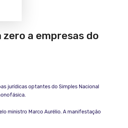
a zero a empresas do
oas jurídicas optantes do Simples Nacional
monofásica.
pelo ministro Marco Aurélio. A manifestação