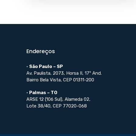
Endereços
•
São Paulo – SP
Av. Paulista, 2073, Horsa II, 17º And.
Bairro Bela Vista, CEP 01311-200
•
Palmas – TO
ARSE 12 (106 Sul), Alameda 02,
Lote 38/40, CEP 77020-068