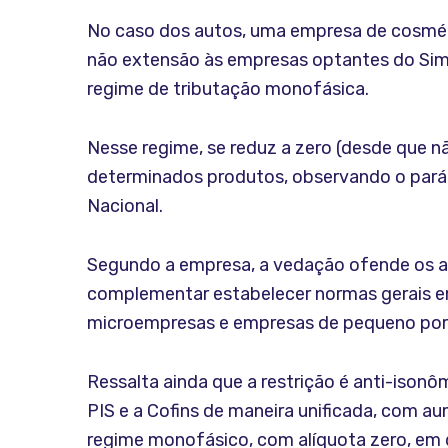
No caso dos autos, uma empresa de cosméti
não extensão às empresas optantes do Simpl
regime de tributação monofásica.
Nesse regime, se reduz a zero (desde que nã
determinados produtos, observando o parágr
Nacional.
Segundo a empresa, a vedação ofende os artig
complementar estabelecer normas gerais em 
microempresas e empresas de pequeno por
Ressalta ainda que a restrição é anti-ison
PIS e a Cofins de maneira unificada, com au
regime monofásico, com alíquota zero, em