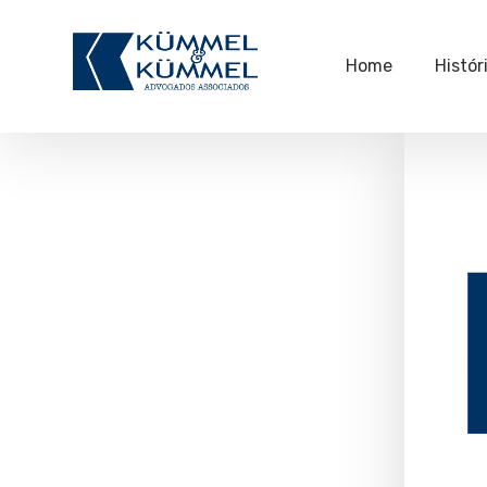
Home
Histór