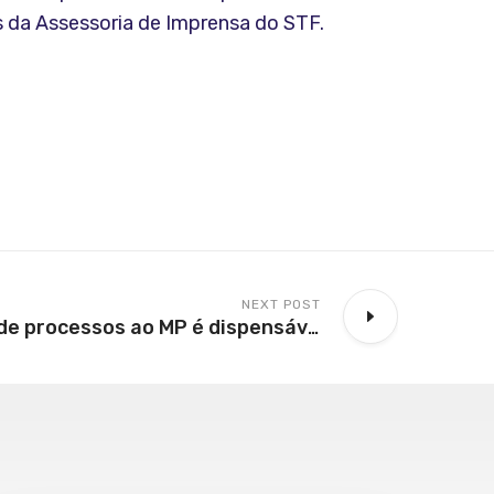
 da Assessoria de Imprensa do STF.
NEXT POST
Envio de cópias de processos ao MP é dispensável, decide 3ª Seção do STJ