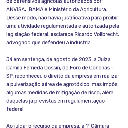
de defensivos agrícolas autorizados por
ANVISA, IBAMA e Ministério da Agricultura.
Desse modo, não havia justificativa para proibir
uma atividade regulamentada e autorizada pela
legislação federal, esclarece Ricardo Vollbrecht,
advogado que defendeu a indústria.
Já em sentença, de agosto de 2023, a Juíza
Camila Ferneda Dossin, do Foro de Conchas –
SP, reconheceu o direito da empresa em realizar
a pulverização aérea de agrotóxico, mas impôs
algumas medidas de mitigação de risco, além
daquelas já previstas em regulamentação
federal.
Ao julgar o recurso da empresa, a 1ª Câmara