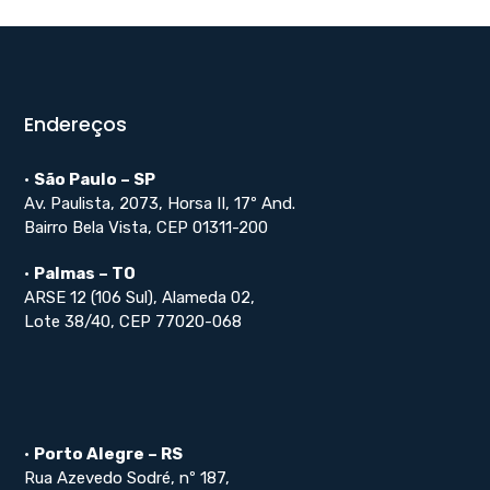
Endereços
•
São Paulo – SP
Av. Paulista, 2073, Horsa II, 17º And.
Bairro Bela Vista, CEP 01311-200
•
Palmas – TO
ARSE 12 (106 Sul), Alameda 02,
Lote 38/40, CEP 77020-068
•
Porto Alegre – RS
Rua Azevedo Sodré, nº 187,