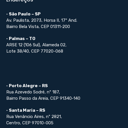
•
São Paulo – SP
Av. Paulista, 2073, Horsa II, 17º And.
Bairro Bela Vista, CEP 01311-200
•
Palmas – TO
ARSE 12 (106 Sul), Alameda 02,
Lote 38/40, CEP 77020-068
•
Porto Alegre – RS
Rua Azevedo Sodré, nº 187,
Bairro Passo da Areia, CEP 91340-140
•
Santa Maria – RS
Rua Venâncio Aires, nº 2821,
Centro, CEP 97010-005