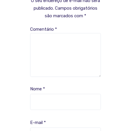
O seu endereço de e-mail não será
publicado.
Campos obrigatórios
são marcados com
*
Comentário
*
Nome
*
E-mail
*