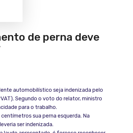
mento de perna deve
T
dente automobilístico seja indenizada pelo
AT). Segundo o voto do relator, ministro
cidade para o trabalho.
s centímetros sua perna esquerda. Na
deveria ser indenizada.