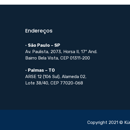
Endereços
•
São Paulo – SP
Av. Paulista, 2073, Horsa II, 17º And.
Bairro Bela Vista, CEP 01311-200
•
Palmas – TO
ARSE 12 (106 Sul), Alameda 02,
Lote 38/40, CEP 77020-068
Copyright 2021 © Kü