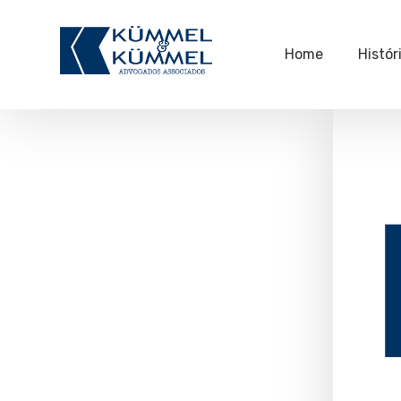
Home
Histór