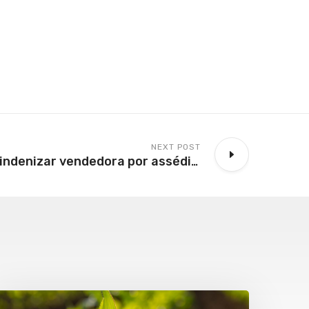
NEXT POST
Ponto Frio deve indenizar vendedora por assédio sexual