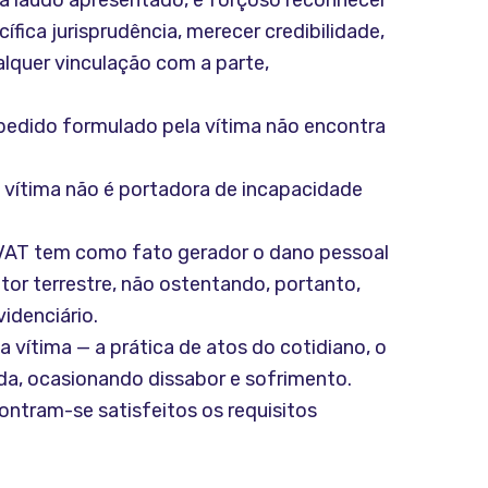
ra laudo apresentado, é forçoso reconhecer
fica jurisprudência, merecer credibilidade,
alquer vinculação com a parte,
 pedido formulado pela vítima não encontra
 vítima não é portadora de incapacidade
PVAT tem como fato gerador o dano pessoal
or terrestre, não ostentando, portanto,
idenciário.
 vítima — a prática de atos do cotidiano, o
ida, ocasionando dissabor e sofrimento.
ontram-se satisfeitos os requisitos