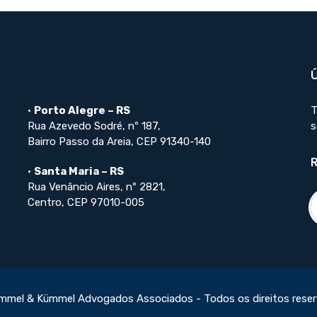
•
Porto Alegre – RS
T
Rua Azevedo Sodré, nº 187,
s
Bairro Passo da Areia, CEP 91340-140
•
Santa Maria – RS
Rua Venâncio Aires, nº 2821,
Centro, CEP 97010-005
mmel & Kümmel Advogados Associados - Todos os direitos rese