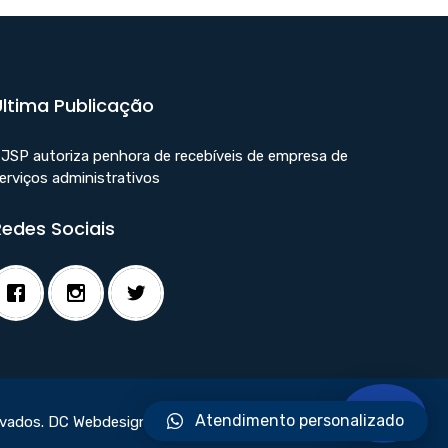
Última Publicação
JSP autoriza penhora de recebíveis de empresa de
erviços administrativos
Redes Sociais
Atendimento personalizado
rvados.
DC Webdesign