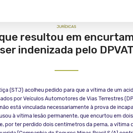
JURÍ­DICAS
 que resultou em encurta
ser indenizada pelo DPVA
tiça (STJ) acolheu pedido para que a vítima de um aci
ados por Veículos Automotores de Vias Terrestres (DPV
 não está vinculada necessariamente à prova de incapa
ausou à vítima lesão permanente, que encurtou em doi
, por ter perdido dois centímetros da perna, a vítima 