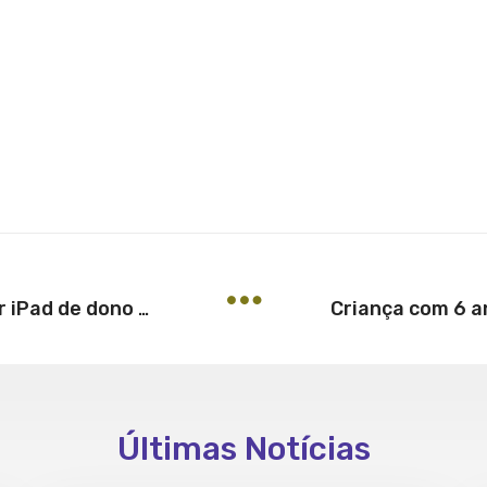
Apple é condenada a desbloquear iPad de dono que esqueceu senha
Últimas Notícias