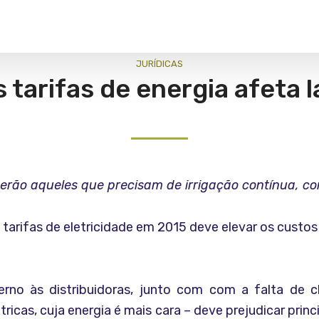
JURÍ­DICAS
s tarifas de energia afeta 
serão aqueles que precisam de irrigação contínua, com
tarifas de eletricidade em 2015 deve elevar os custo
no às distribuidoras, junto com com a falta de c
tricas, cuja energia é mais cara – deve prejudicar pr