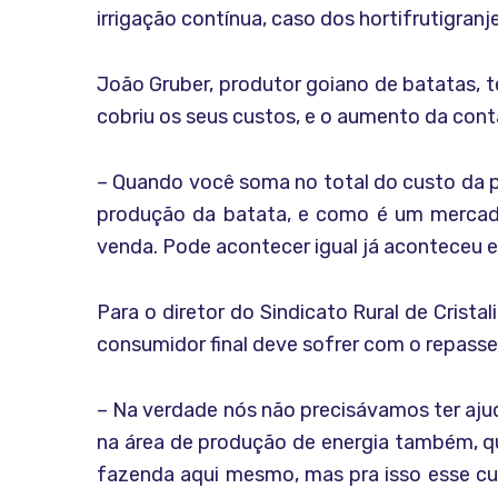
irrigação contínua, caso dos hortifrutigranje
João Gruber, produtor goiano de batatas, t
cobriu os seus custos, e o aumento da cont
– Quando você soma no total do custo da pr
produção da batata, e como é um mercado
venda. Pode acontecer igual já aconteceu e
Para o diretor do Sindicato Rural de Crist
consumidor final deve sofrer com o repasse
– Na verdade nós não precisávamos ter ajud
na área de produção de energia também, qu
fazenda aqui mesmo, mas pra isso esse cust