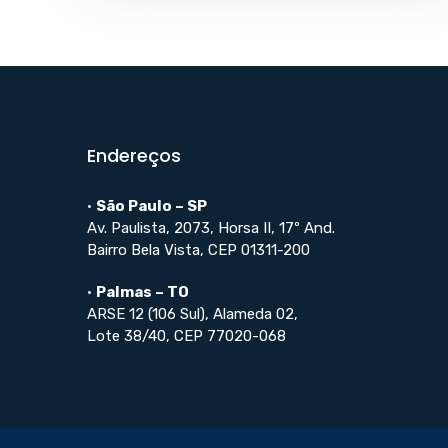
Endereços
•
São Paulo – SP
Av. Paulista, 2073, Horsa II, 17º And.
Bairro Bela Vista, CEP 01311-200
•
Palmas – TO
ARSE 12 (106 Sul), Alameda 02,
Lote 38/40, CEP 77020-068