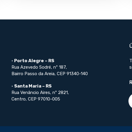
•
Porto Alegre – RS
T
Rua Azevedo Sodré, nº 187,
s
Bairro Passo da Areia, CEP 91340-140
•
Santa Maria – RS
Rua Venâncio Aires, nº 2821,
Centro, CEP 97010-005