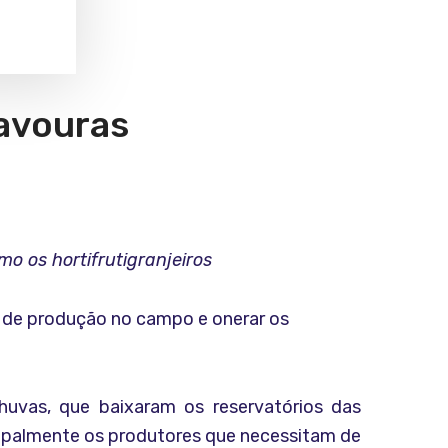
lavouras
o os hortifrutigranjeiros
s de produção no campo e onerar os
huvas, que baixaram os reservatórios das
incipalmente os produtores que necessitam de