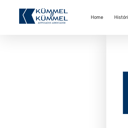
Home
Histór