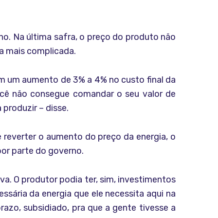
no. Na última safra, o preço do produto não
da mais complicada.
tem um aumento de 3% a 4% no custo final da
ocê não consegue comandar o seu valor de
produzir – disse.
e reverter o aumento do preço da energia, o
por parte do governo.
a. O produtor podia ter, sim, investimentos
sária da energia que ele necessita aqui na
razo, subsidiado, pra que a gente tivesse a