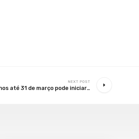
NEXT POST
Criança com 6 anos até 31 de março pode iniciar ensino fundamental