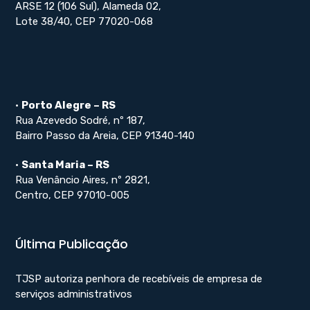
ARSE 12 (106 Sul), Alameda 02,
Lote 38/40, CEP 77020-068
•
Porto Alegre – RS
Rua Azevedo Sodré, nº 187,
Bairro Passo da Areia, CEP 91340-140
•
Santa Maria – RS
Rua Venâncio Aires, nº 2821,
Centro, CEP 97010-005
Última Publicação
TJSP autoriza penhora de recebíveis de empresa de
serviços administrativos