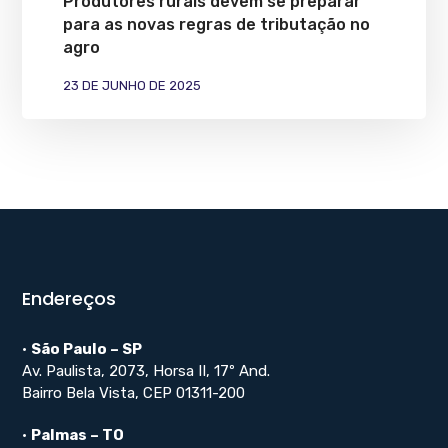
Produtores rurais devem se preparar
para as novas regras de tributação no
agro
23 DE JUNHO DE 2025
Endereços
•
São Paulo – SP
Av. Paulista, 2073, Horsa II, 17º And.
Bairro Bela Vista, CEP 01311-200
•
Palmas – TO