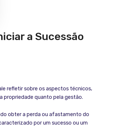
niciar a Sucessão
e refletir sobre os aspectos técnicos,
la propriedade quanto pela gestão.
endo obter a perda ou afastamento do
 caracterizado por um sucesso ou um