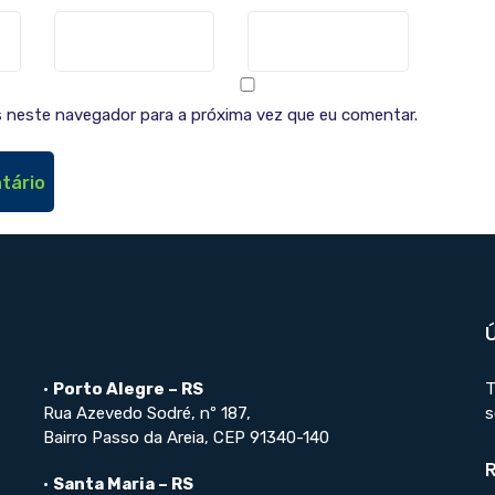
 neste navegador para a próxima vez que eu comentar.
•
Porto Alegre – RS
T
Rua Azevedo Sodré, nº 187,
s
Bairro Passo da Areia, CEP 91340-140
•
Santa Maria – RS