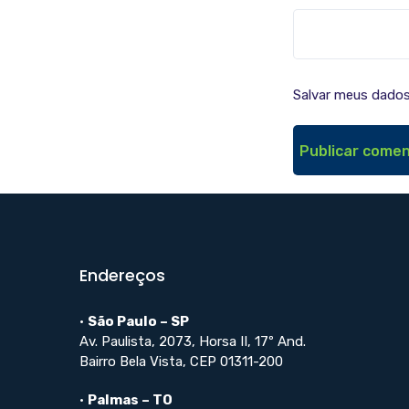
Salvar meus dados
Endereços
•
São Paulo – SP
Av. Paulista, 2073, Horsa II, 17º And.
Bairro Bela Vista, CEP 01311-200
•
Palmas – TO