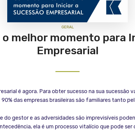
GERAL
 o melhor momento para I
Empresarial
arial é agora. Para obter sucesso na sua sucessão val
e 90% das empresas brasileiras são familiares tanto pe
de do gestor e as adversidades são imprevisíveis pod
ntecedência, ela é um processo vitalício que pode ser