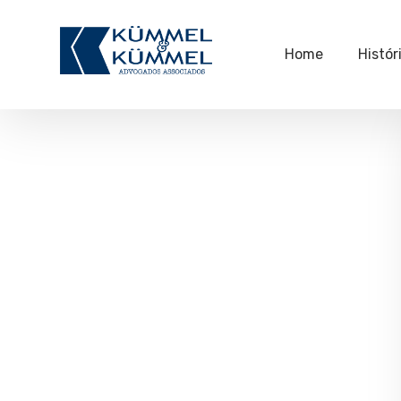
Home
Histór