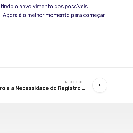
ntindo o envolvimento dos possíveis
al. Agora é o melhor momento para começar
NEXT POST
A Nova Lei do Agro e a Necessidade do Registro da CPR Junto ao BACEN