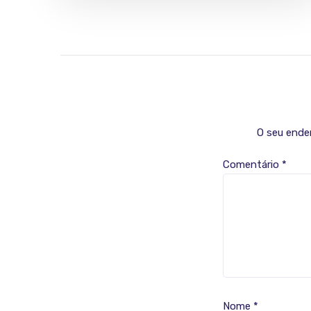
O seu ender
Comentário
*
Nome
*