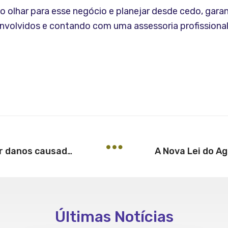
o olhar para esse negócio e planejar desde cedo, gara
nvolvidos e contando com uma assessoria profission
De quem é a responsabilidade por danos causados por acidente em buracos e quebra molas?
Últimas Notícias