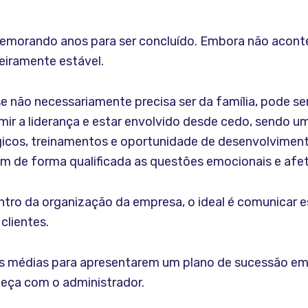
morando anos para ser concluído. Embora não aconteça
eiramente estável.
e não necessariamente precisa ser da família, pode s
ir a liderança e estar envolvido desde cedo, sendo um
gicos, treinamentos e oportunidade de desenvolviment
m de forma qualificada as questões emocionais e afet
ntro da organização da empresa, o ideal é comunicar 
clientes.
as médias para apresentarem um plano de sucessão em
eça com o administrador.