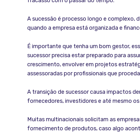
fracasso com o passar do tempo.
A sucessão é processo longo e complexo, de
quando a empresa está organizada e financ
É importante que tenha um bom gestor, ess
sucessor precisa estar preparado para assum
crescimento, envolver em projetos estraté
assessoradas por profissionais que proceda
A transição de sucessor causa impactos de
fornecedores, investidores e até mesmo os 
Muitas multinacionais solicitam as empres
fornecimento de produtos, caso algo acont