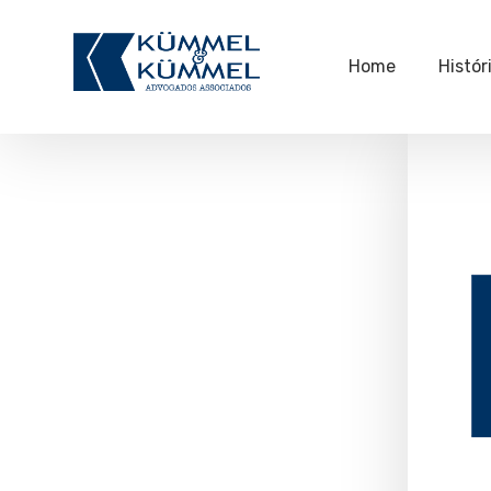
Home
Histór