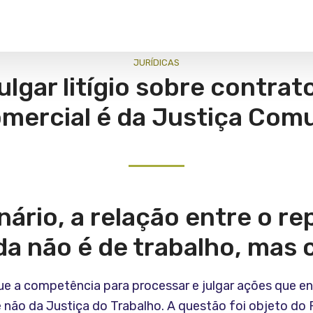
JURÍ­DICAS
lgar litígio sobre contra
mercial é da Justiça Co
nário, a relação entre o r
 não é de trabalho, mas 
que a competência para processar e julgar ações que 
não da Justiça do Trabalho. A questão foi objeto do 