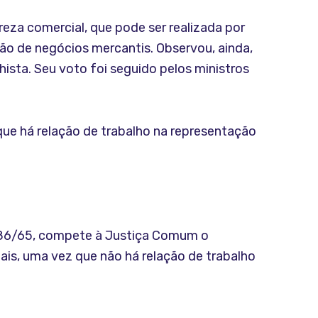
reza comercial, que pode ser realizada por
ão de negócios mercantis. Observou, ainda,
sta. Seu voto foi seguido pelos ministros
que há relação de trabalho na representação
4.886/65, compete à Justiça Comum o
ais, uma vez que não há relação de trabalho