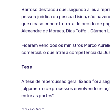
Barroso destacou que, segundo a lei, a repr
pessoa jurídica ou pessoa física, não have
que o caso concreto trata de pedido de pag
Alexandre de Moraes, Dias Toffoli, Cármen 
Ficaram vencidos os ministros Marco Auréli
comercial, o que atrai a competência da Jus
Tese
A tese de repercussão geral fixada foi a s
julgamento de processos envolvendo relação
entre as partes”.