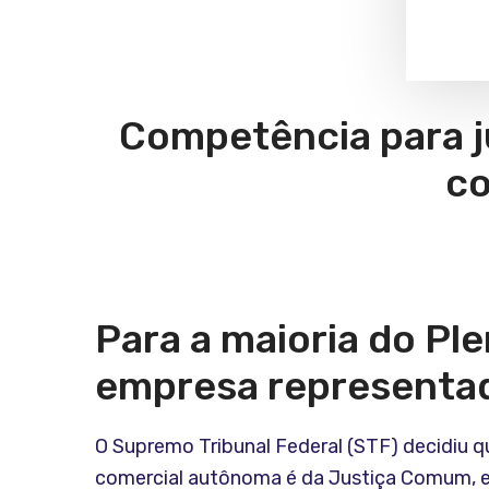
Competência para ju
co
Para a maioria do Ple
empresa representada
O Supremo Tribunal Federal (STF) decidiu 
comercial autônoma é da Justiça Comum, e 