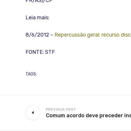
PR/AS//CF
Leia mais:
8/6/2012 –
Repercussão geral: recurso dis
FONTE: STF
TAGS:
PREVIOUS POST