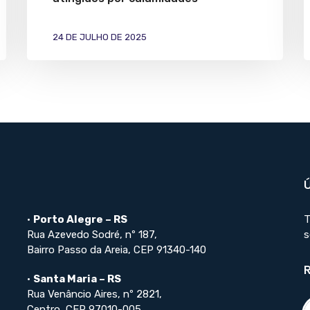
24 DE JULHO DE 2025
•
Porto Alegre – RS
T
Rua Azevedo Sodré, nº 187,
s
Bairro Passo da Areia, CEP 91340-140
•
Santa Maria – RS
Rua Venâncio Aires, nº 2821,
Centro, CEP 97010-005