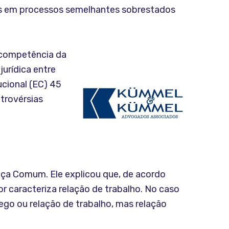
sões em processos semelhantes sobrestados
a competência da
jurídica entre
cional (EC) 45
trovérsias
iça Comum. Ele explicou que, de acordo
r caracteriza relação de trabalho. No caso
ego ou relação de trabalho, mas relação