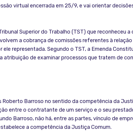
sessão virtual encerrada em 25/9, e vai orientar deci
 Tribunal Superior do Trabalho (TST) que reconheceu 
nvolvem a cobrança de comissões referentes à relação 
r ele representada. Segundo o TST, a Emenda Constitu
 a atribuição de examinar processos que tratem de con
s Roberto Barroso no sentido da competência da Just
ção entre o contratante de um serviço e o seu prestado
do Barroso, não há, entre as partes, vínculo de empr
 estabelece a competência da Justiça Comum.