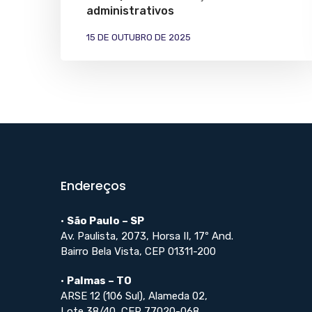
administrativos
15 DE OUTUBRO DE 2025
Endereços
•
São Paulo – SP
Av. Paulista, 2073, Horsa II, 17º And.
Bairro Bela Vista, CEP 01311-200
•
Palmas – TO
ARSE 12 (106 Sul), Alameda 02,
Lote 38/40, CEP 77020-068