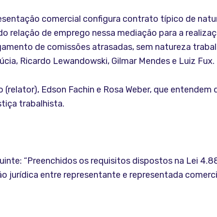
esentação comercial configura contrato típico de natu
ndo relação de emprego nessa mediação para a realizaç
amento de comissões atrasadas, sem natureza trabalhi
Lúcia, Ricardo Lewandowski, Gilmar Mendes e Luiz Fux.
o (relator), Edson Fachin e Rosa Weber, que entendem 
tiça trabalhista.
eguinte: “Preenchidos os requisitos dispostos na Lei 
 jurídica entre representante e representada comerci