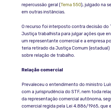
repercussão geral (
Tema 550
), julgado na 
em outras instâncias.
O recurso foi interposto contra decisão do
Justiça trabalhista para julgar ações que e
um representante comercial e a empresa po
teria retirado da Justiça Comum (estadual)
sobre relação de trabalho.
Relação comercial
Prevaleceu o entendimento do ministro Luí
com a jurisprudência do STF, nem toda rela
da representação comercial autônoma, segun
comercial regida pela Lei 4.886/1965, que