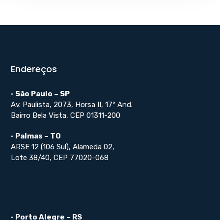
Endereços
•
São Paulo – SP
Av. Paulista, 2073, Horsa II, 17º And.
Bairro Bela Vista, CEP 01311-200
•
Palmas – TO
ARSE 12 (106 Sul), Alameda 02,
Lote 38/40, CEP 77020-068
•
Porto Alegre – RS