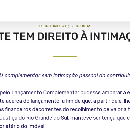
ESCRITÓRIO
JURÍ­DICAS
E TEM DIREITO À INTIM
TU complementar sem intimação pessoal do contribuin
U pelo Lançamento Complementar pudesse amparar a exe
 acerca do lançamento, a fim de que, a partir dele, lh
os financeiros decorrentes do recolhimento de valor a 
de Justiça do Rio Grande do Sul, manteve sentença qu
prietário do imóvel.