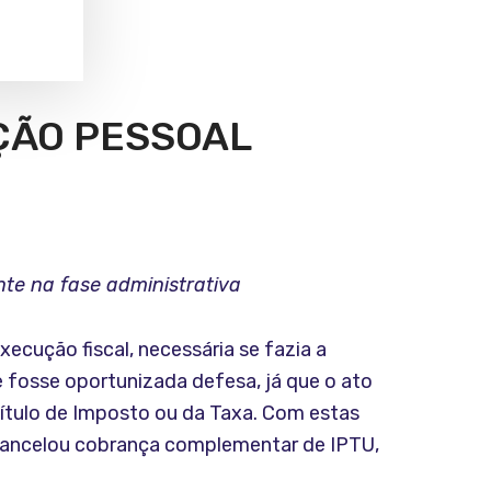
AÇÃO PESSOAL
te na fase administrativa
cução fiscal, necessária se fazia a
e fosse oportunizada defesa, já que o ato
título de Imposto ou da Taxa. Com estas
e cancelou cobrança complementar de IPTU,