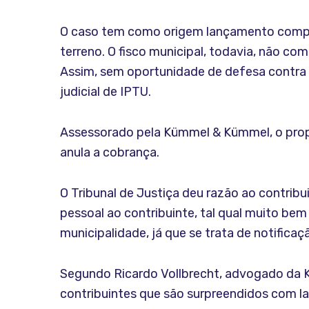
O caso tem como origem lançamento complem
terreno. O fisco municipal, todavia, não co
Assim, sem oportunidade de defesa contra o
judicial de IPTU.
Assessorado pela Kümmel & Kümmel, o propr
anula a cobrança.
O Tribunal de Justiça deu razão ao contribu
pessoal ao contribuinte, tal qual muito bem 
municipalidade, já que se trata de notificaçã
Segundo Ricardo Vollbrecht, advogado da 
contribuintes que são surpreendidos com 