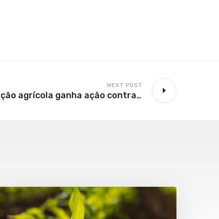
NEXT POST
Empresa de aviação agrícola ganha ação contra IBAMA