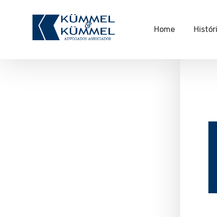
Home
Histór