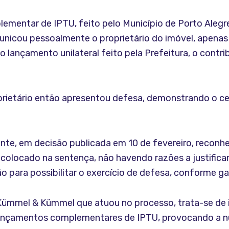
entar de IPTU, feito pelo Município de Porto Alegre
municou pessoalmente o proprietário do imóvel, apenas
 lançamento unilateral feito pela Prefeitura, o contr
ietário então apresentou defesa, demonstrando o cer
inte, em decisão publicada em 10 de fevereiro, reconhe
colocado na sentença, não havendo razões a justificar 
o para possibilitar o exercício de defesa, conforme gara
Kümmel & Kümmel que atuou no processo, trata-se de 
lançamentos complementares de IPTU, provocando a n