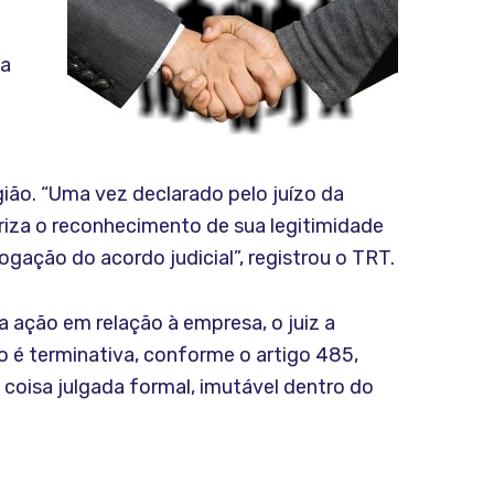
da
gião. “Uma vez declarado pelo juízo da
riza o reconhecimento de sua legitimidade
gação do acordo judicial”, registrou o TRT.
 ação em relação à empresa, o juiz a
ão é terminativa, conforme o artigo 485,
de coisa julgada formal, imutável dentro do