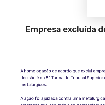
Empresa excluída do
A homologação de acordo que exclui empre
decisão é da 8ª Turma do Tribunal Superio
metalúrgicos.
A ação foi ajuizada contra uma metalúrgic