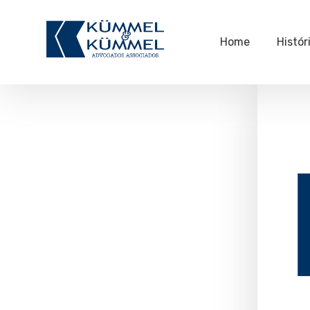
Home
Histór