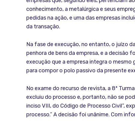
empresas que, segundo eles, pertenciam a
conhecimento, a metalúrgica e seus empreg
pedidas na ação, e uma das empresas incl
da transação.
Na fase de execução, no entanto, o juízo d
penhora de bens da empresa, e a decisão fo
execução que a empresa integra o mesmo gr
para compor o polo passivo da presente exe
No exame do recurso de revista, a 8ª Turma
excluiu do processo e, portanto, não se pod
inciso VIII, do Código de Processo Civil”, ex
processo.” A decisão foi unânime. Com inf