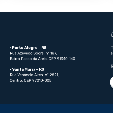
•
Porto Alegre – RS
T
Rua Azevedo Sodré, nº 187,
s
Bairro Passo da Areia, CEP 91340-140
•
Santa Maria – RS
Rua Venâncio Aires, nº 2821,
Centro, CEP 97010-005