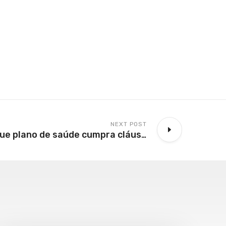
NEXT POST
MP pode exigir que plano de saúde cumpra cláusula de atendimento residencial