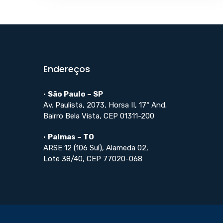
Endereços
•
São Paulo – SP
Av. Paulista, 2073, Horsa II, 17º And.
Bairro Bela Vista, CEP 01311-200
•
Palmas – TO
ARSE 12 (106 Sul), Alameda 02,
Lote 38/40, CEP 77020-068