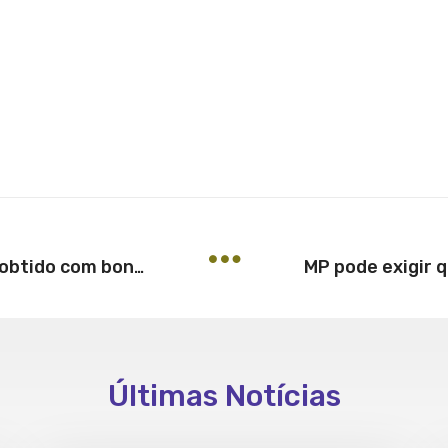
STJ diz que incide IR sobre lucro obtido com bonificação de ações
Últimas Notícias