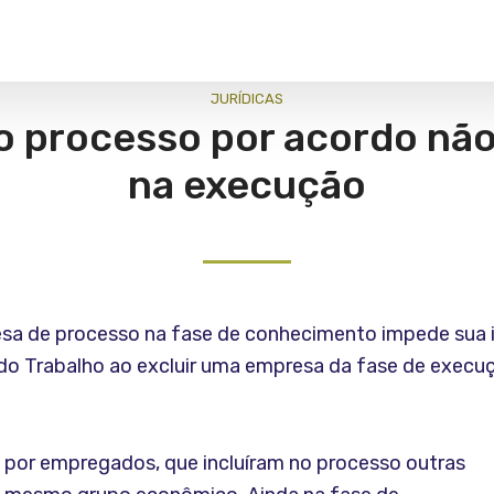
JURÍ­DICAS
 processo por acordo não
na execução
sa de processo na fase de conhecimento impede sua i
r do Trabalho ao excluir uma empresa da fase de exec
a por empregados, que incluíram no processo outras