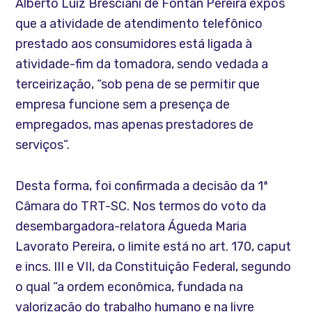
Alberto Luiz Bresciani de Fontan Pereira expôs
que a atividade de atendimento telefônico
prestado aos consumidores está ligada à
atividade-fim da tomadora, sendo vedada a
terceirização, “sob pena de se permitir que
empresa funcione sem a presença de
empregados, mas apenas prestadores de
serviços”.
Desta forma, foi confirmada a decisão da 1ª
Câmara do TRT-SC. Nos termos do voto da
desembargadora-relatora Águeda Maria
Lavorato Pereira, o limite está no art. 170, caput
e incs. III e VII, da Constituição Federal, segundo
o qual “a ordem econômica, fundada na
valorização do trabalho humano e na livre