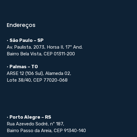
Endereços
•
São Paulo – SP
Av. Paulista, 2073, Horsa II, 17º And.
Bairro Bela Vista, CEP 01311-200
•
Palmas – TO
ARSE 12 (106 Sul), Alameda 02,
Lote 38/40, CEP 77020-068
•
Porto Alegre – RS
Rua Azevedo Sodré, nº 187,
Bairro Passo da Areia, CEP 91340-140