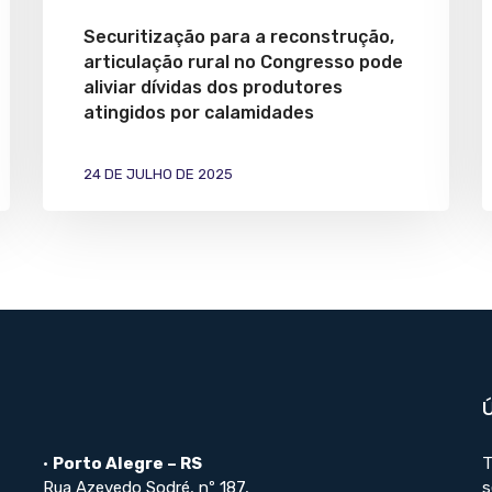
Securitização para a reconstrução,
articulação rural no Congresso pode
aliviar dívidas dos produtores
atingidos por calamidades
24 DE JULHO DE 2025
•
Porto Alegre – RS
T
Rua Azevedo Sodré, nº 187,
s