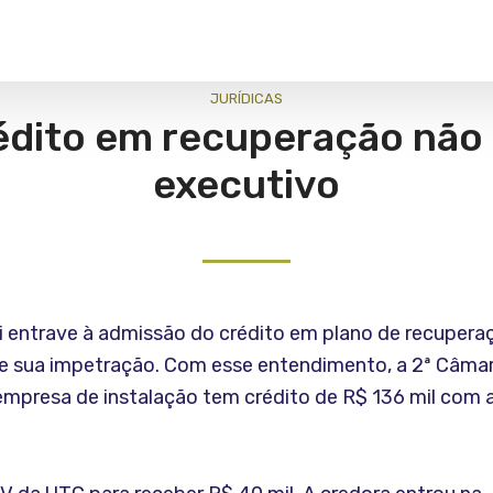
JURÍ­DICAS
rédito em recuperação não 
executivo
i entrave à admissão do crédito em plano de recuperaçã
e sua impetração. Com esse entendimento, a 2ª Câmara
mpresa de instalação tem crédito de R$ 136 mil com 