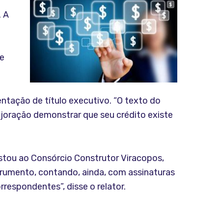
. A
 e
ntação de título executivo. “O texto do
ajoração demonstrar que seu crédito existe
stou ao Consórcio Construtor Viracopos,
strumento, contando, ainda, com assinaturas
respondentes”, disse o relator.