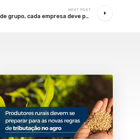
NEXT POST
Na recuperação de grupo, cada empresa deve provar tempo de atividade