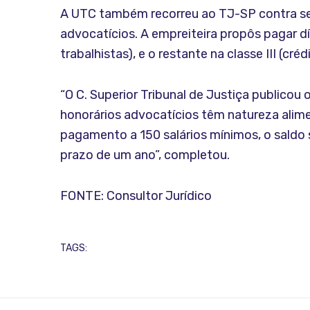
A UTC também recorreu ao TJ-SP contra sen
advocatícios. A empreiteira propôs pagar dív
trabalhistas), e o restante na classe III (c
“O C. Superior Tribunal de Justiça publicou 
honorários advocatícios têm natureza alimen
pagamento a 150 salários mínimos, o saldo se
prazo de um ano”, completou.
FONTE: Consultor Jurídico
TAGS: