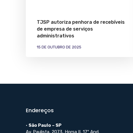
TJSP autoriza penhora de recebíveis
de empresa de serviços
administrativos
15 DE OUTUBRO DE 2025
Endereços
•
São Paulo – SP
Av. Paulista, 2073, Horsa II, 17º And.