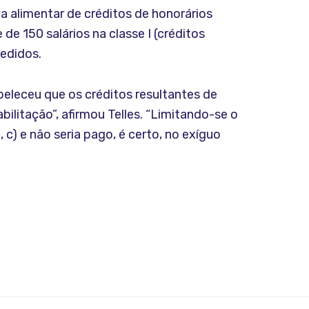
 alimentar de créditos de honorários
de 150 salários na classe I (créditos
pedidos.
abeleceu que os créditos resultantes de
ilitação”, afirmou Telles. “Limitando-se o
 c) e não seria pago, é certo, no exíguo