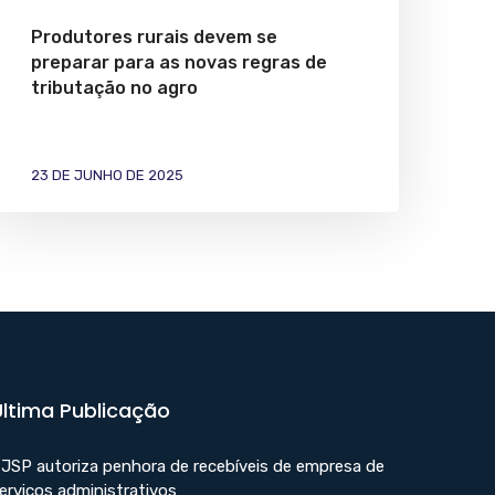
Produtores rurais devem se
preparar para as novas regras de
tributação no agro
23 DE JUNHO DE 2025
Última Publicação
JSP autoriza penhora de recebíveis de empresa de
erviços administrativos