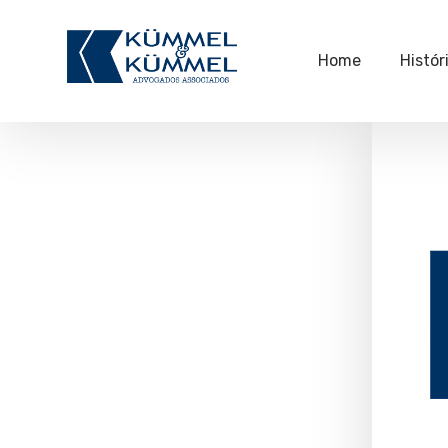
Home
Histór