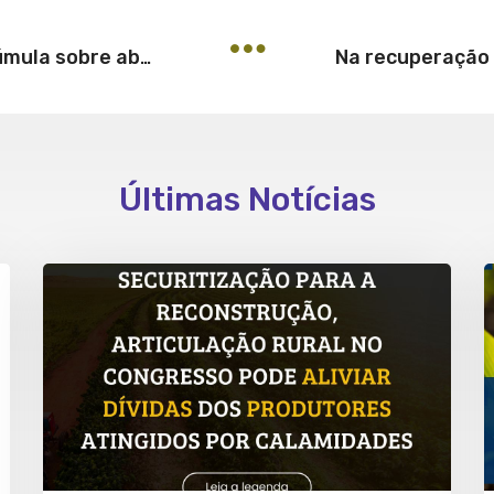
Segunda Seção do STJ aprova súmula sobre abuso em cláusula de contrato bancário
Últimas Notícias