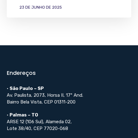
23 DE JUNHO DE 2025
Endereços
•
São Paulo – SP
Av. Paulista, 2073, Horsa II, 17º And.
Bairro Bela Vista, CEP 01311-200
•
Palmas – TO
ARSE 12 (106 Sul), Alameda 02,
Lote 38/40, CEP 77020-068