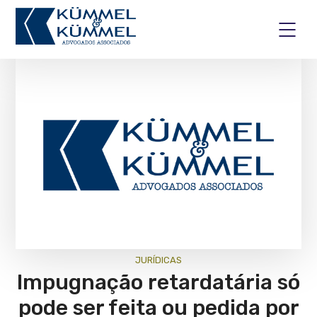
JURÍ­DICAS
Impugnação retardatária só
pode ser feita ou pedida por