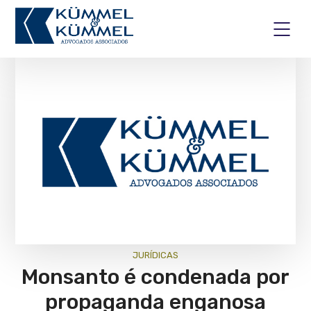
JURÍ­DICAS
Monsanto é condenada por
propaganda enganosa