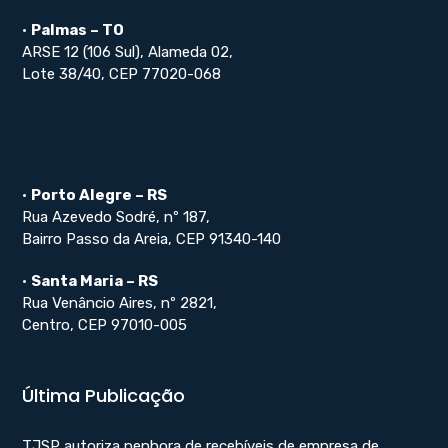
•
Palmas – TO
ARSE 12 (106 Sul), Alameda 02,
Lote 38/40, CEP 77020-068
•
Porto Alegre – RS
Rua Azevedo Sodré, nº 187,
Bairro Passo da Areia, CEP 91340-140
•
Santa Maria – RS
Rua Venâncio Aires, nº 2821,
Centro, CEP 97010-005
Última Publicação
TJSP autoriza penhora de recebíveis de empresa de