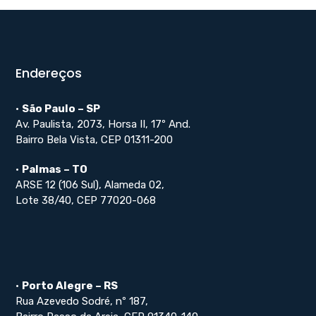
Endereços
•
São Paulo – SP
Av. Paulista, 2073, Horsa II, 17º And.
Bairro Bela Vista, CEP 01311-200
•
Palmas – TO
ARSE 12 (106 Sul), Alameda 02,
Lote 38/40, CEP 77020-068
•
Porto Alegre – RS
Rua Azevedo Sodré, nº 187,