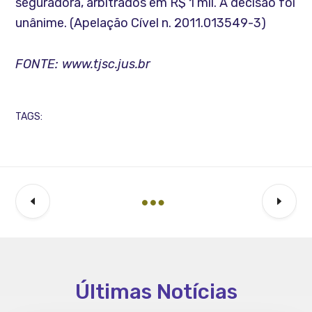
seguradora, arbitrados em R$ 1 mil. A decisão foi
unânime. (Apelação Cível n. 2011.013549-3)
FONTE: www.tjsc.jus.br
TAGS:
Últimas Notícias