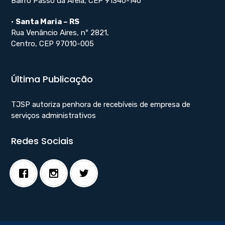
Bairro Passo da Areia, CEP 91340-140
•
Santa Maria – RS
Rua Venâncio Aires, nº 2821,
Centro, CEP 97010-005
Última Publicação
TJSP autoriza penhora de recebíveis de empresa de
serviços administrativos
Redes Sociais