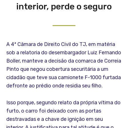
interior, perde o seguro
A 4ª Câmara de Direito Civil do TJ, em matéria
sob a relatoria do desembargador Luiz Fernando
Boller, manteve a decisão da comarca de Correia
Pinto que negou cobertura securitária a um
cidadão que teve sua camionete F-1000 furtada
defronte ao prédio onde residia seu filho.
Isso porque, segundo relato da própria vítima do
furto, o carro foi deixado com as portas
destravadas e a chave de ignição em seu
interior. A justificativa para tal atitude é que o