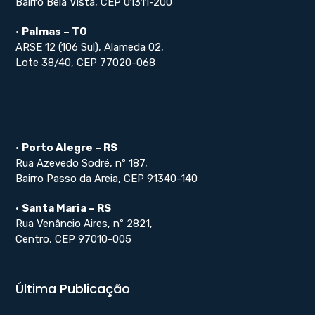
Bairro Bela Vista, CEP 01311-200
•
Palmas – TO
ARSE 12 (106 Sul), Alameda 02,
Lote 38/40, CEP 77020-068
•
Porto Alegre – RS
Rua Azevedo Sodré, nº 187,
Bairro Passo da Areia, CEP 91340-140
•
Santa Maria – RS
Rua Venâncio Aires, nº 2821,
Centro, CEP 97010-005
Última Publicação