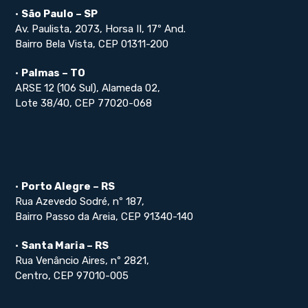
•
São Paulo – SP
Av. Paulista, 2073, Horsa II, 17º And.
Bairro Bela Vista, CEP 01311-200
•
Palmas – TO
ARSE 12 (106 Sul), Alameda 02,
Lote 38/40, CEP 77020-068
•
Porto Alegre – RS
Rua Azevedo Sodré, nº 187,
Bairro Passo da Areia, CEP 91340-140
•
Santa Maria – RS
Rua Venâncio Aires, nº 2821,
Centro, CEP 97010-005