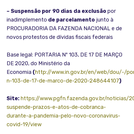
– Suspensão por 90 dias da exclusão
por
inadimplemento
de parcelamento
junto à
PROCURADORIA DA FAZENDA NACIONAL e de
novos protestos de dívidas fiscais federais
Base legal: PORTARIA Nº 103, DE 17 DE MARÇO
DE 2020, do Ministério da
Economia
(
http://www.in.gov.br/en/web/dou/-/por
n-103-de-17-de-marco-de-2020-248644107
)
Site:
https://www.pgfn.fazenda.gov.br/noticias/
suspende-prazos-e-atos-de-cobranca-
durante-a-pandemia-pelo-novo-coronavirus-
covid-19/view