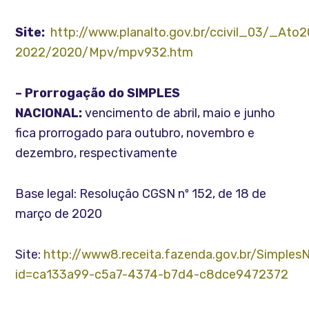
Site:
http://www.planalto.gov.br/ccivil_03/_Ato2
2022/2020/Mpv/mpv932.htm
– Prorrogação do SIMPLES
NACIONAL:
vencimento de abril, maio e junho
fica prorrogado para outubro, novembro e
dezembro, respectivamente
Base legal: Resolução CGSN nº 152, de 18 de
março de 2020
Site:
http://www8.receita.fazenda.gov.br/Simples
id=ca133a99-c5a7-4374-b7d4-c8dce9472372