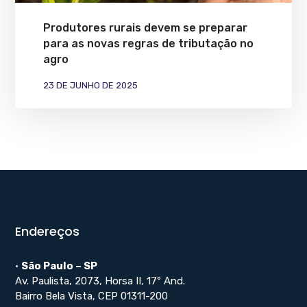
Produtores rurais devem se preparar
para as novas regras de tributação no
agro
23 DE JUNHO DE 2025
Endereços
•
São Paulo – SP
Av. Paulista, 2073, Horsa II, 17º And.
Bairro Bela Vista, CEP 01311-200