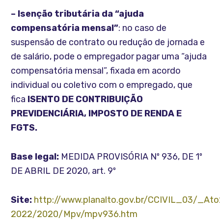
– Isenção tributária da “ajuda
compensatória mensal”
: no caso de
suspensão de contrato ou redução de jornada e
de salário, pode o empregador pagar uma “ajuda
compensatória mensal”, fixada em acordo
individual ou coletivo com o empregado, que
fica
ISENTO DE CONTRIBUIÇÃO
PREVIDENCIÁRIA, IMPOSTO DE RENDA E
FGTS.
Base legal:
MEDIDA PROVISÓRIA Nº 936, DE 1º
DE ABRIL DE 2020, art. 9º
Site:
http://www.planalto.gov.br/CCIVIL_03/_At
2022/2020/Mpv/mpv936.htm