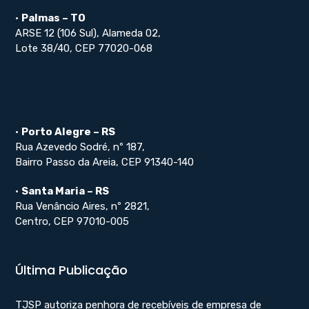
•
Palmas – TO
ARSE 12 (106 Sul), Alameda 02,
Lote 38/40, CEP 77020-068
•
Porto Alegre – RS
Rua Azevedo Sodré, nº 187,
Bairro Passo da Areia, CEP 91340-140
•
Santa Maria – RS
Rua Venâncio Aires, nº 2821,
Centro, CEP 97010-005
Última Publicação
TJSP autoriza penhora de recebíveis de empresa de