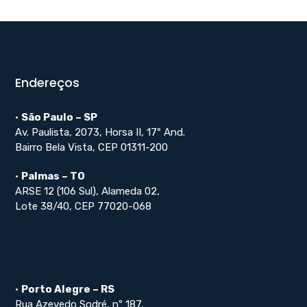
Endereços
•
São Paulo – SP
Av. Paulista, 2073, Horsa II, 17º And.
Bairro Bela Vista, CEP 01311-200
•
Palmas – TO
ARSE 12 (106 Sul), Alameda 02,
Lote 38/40, CEP 77020-068
•
Porto Alegre – RS
Rua Azevedo Sodré, nº 187,