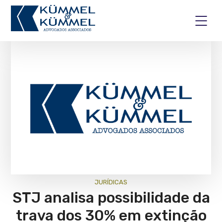
JURÍ­DICAS
STJ analisa possibilidade da
trava dos 30% em extinção