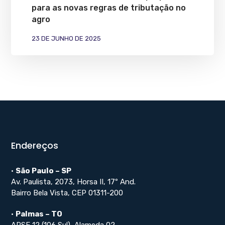
para as novas regras de tributação no
agro
23 DE JUNHO DE 2025
Endereços
•
São Paulo – SP
Av. Paulista, 2073, Horsa II, 17º And.
Bairro Bela Vista, CEP 01311-200
•
Palmas – TO
ARSE 12 (106 Sul), Alameda 02,