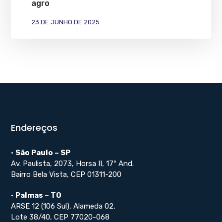
agro
23 DE JUNHO DE 2025
Endereços
•
São Paulo – SP
Av. Paulista, 2073, Horsa II, 17º And.
Bairro Bela Vista, CEP 01311-200
•
Palmas – TO
ARSE 12 (106 Sul), Alameda 02,
Lote 38/40, CEP 77020-068