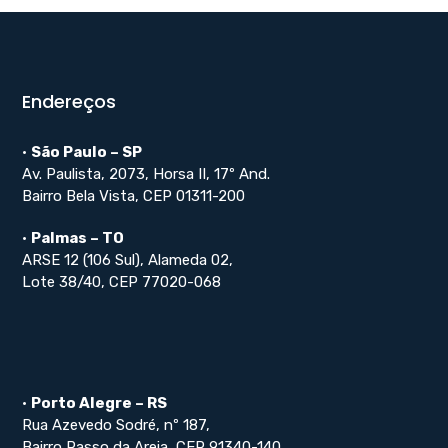
Endereços
•
São Paulo – SP
Av. Paulista, 2073, Horsa II, 17º And.
Bairro Bela Vista, CEP 01311-200
•
Palmas – TO
ARSE 12 (106 Sul), Alameda 02,
Lote 38/40, CEP 77020-068
•
Porto Alegre – RS
Rua Azevedo Sodré, nº 187,
Bairro Passo da Areia, CEP 91340-140