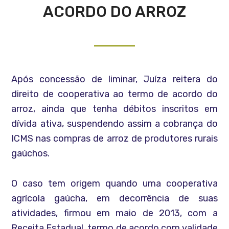
ACORDO DO ARROZ
Após concessão de liminar, Juíza reitera do
direito de cooperativa ao termo de acordo do
arroz, ainda que tenha débitos inscritos em
dívida ativa, suspendendo assim a cobrança do
ICMS nas compras de arroz de produtores rurais
gaúchos.
O caso tem origem quando uma cooperativa
agrícola gaúcha, em decorrência de suas
atividades, firmou em maio de 2013, com a
Receita Estadual, termo de acordo com validade