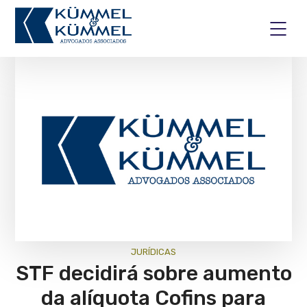
JURÍ­DICAS
STF decidirá sobre aumento
da alíquota Cofins para