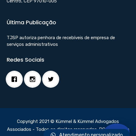
Centro, CEP 97010-005
Última Publicação
TJSP autoriza penhora de recebíveis de empresa de
serviços administrativos
Redes Sociais
Copyright 2021 © Kümmel & Kümmel Advogados
Associados - Todos os direitos reservados.
DC Webdesign
Atendimento personalizado