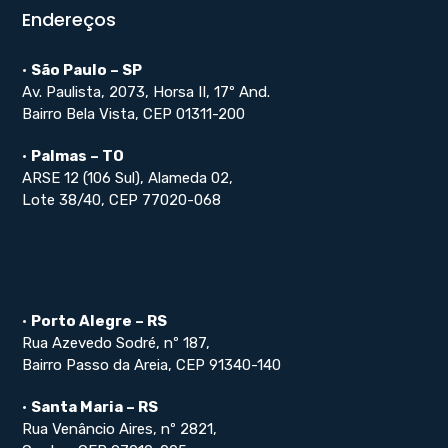
Endereços
•
São Paulo – SP
Av. Paulista, 2073, Horsa II, 17º And.
Bairro Bela Vista, CEP 01311-200
•
Palmas – TO
ARSE 12 (106 Sul), Alameda 02,
Lote 38/40, CEP 77020-068
•
Porto Alegre – RS
Rua Azevedo Sodré, nº 187,
Bairro Passo da Areia, CEP 91340-140
•
Santa Maria – RS
Rua Venâncio Aires, nº 2821,