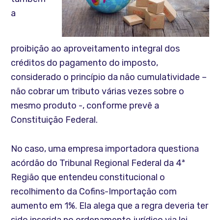
a
proibição ao aproveitamento integral dos
créditos do pagamento do imposto,
considerado o princípio da não cumulatividade –
não cobrar um tributo várias vezes sobre o
mesmo produto -, conforme prevê a
Constituição Federal.
No caso, uma empresa importadora questiona
acórdão do Tribunal Regional Federal da 4ª
Região que entendeu constitucional o
recolhimento da Cofins-Importação com
aumento em 1%. Ela alega que a regra deveria ter
sido inserida no ordenamento jurídico via lei