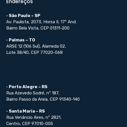
Endereços
•
São Paulo – SP
Av. Paulista, 2073, Horsa II, 17º And.
Bairro Bela Vista, CEP 01311-200
•
Palmas – TO
ARSE 12 (106 Sul), Alameda 02,
Lote 38/40, CEP 77020-068
•
Porto Alegre – RS
Rua Azevedo Sodré, nº 187,
Bairro Passo da Areia, CEP 91340-140
•
Santa Maria – RS
Rua Venâncio Aires, nº 2821,
Centro, CEP 97010-005