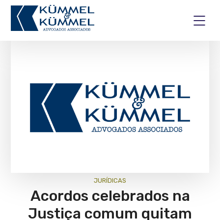
JURÍ­DICAS
Acordos celebrados na
Justiça comum quitam