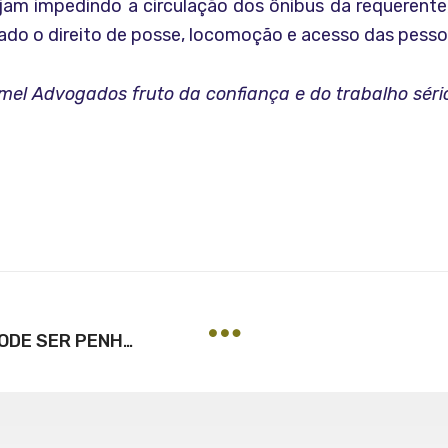
ejam impedindo a circulação dos ônibus da requeren
itado o direito de posse, locomoção e acesso das pesso
el Advogados fruto da confiança e do trabalho sér
EMPRÉSTIMO CONSIGNADO NÃO PODE SER PENHORADO