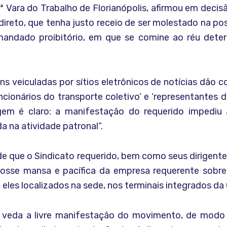
ª Vara do Trabalho de Florianópolis, afirmou em decisã
ndireto, que tenha justo receio de ser molestado na po
andado proibitório, em que se comine ao réu deter
 veiculadas por sítios eletrônicos de notícias dão co
cionários do transporte coletivo’ e ‘representantes d
gem é claro: a manifestação do requerido impediu 
a na atividade patronal”.
m de que o Sindicato requerido, bem como seus dirigen
osse mansa e pacífica da empresa requerente sobre
eles localizados na sede, nos terminais integrados da
o veda a livre manifestação do movimento, de modo 