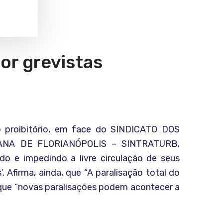
or grevistas
to proibitório, em face do SINDICATO DOS
NA DE FLORIANÓPOLIS – SINTRATURB,
o e impedindo a livre circulação de seus
 Afirma, ainda, que “A paralisação total do
 que “novas paralisações podem acontecer a