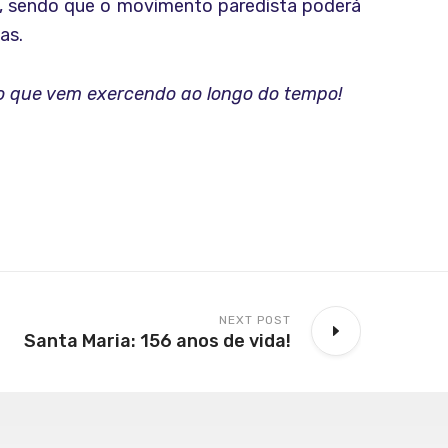
te, sendo que o movimento paredista poderá
as.
io que vem exercendo ao longo do tempo!
NEXT POST
Santa Maria: 156 anos de vida!