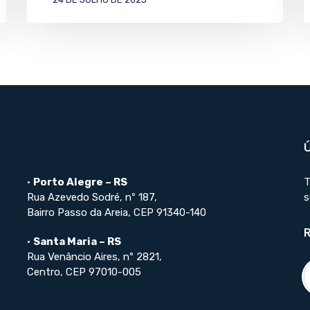
•
Porto Alegre – RS
T
Rua Azevedo Sodré, nº 187,
s
Bairro Passo da Areia, CEP 91340-140
•
Santa Maria – RS
Rua Venâncio Aires, nº 2821,
Centro, CEP 97010-005