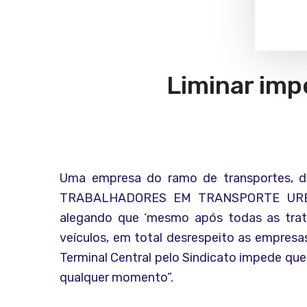
Liminar imp
Uma empresa do ramo de transportes, da 
TRABALHADORES EM TRANSPORTE URBA
alegando que ‘mesmo após todas as trata
veículos, em total desrespeito as empresas
Terminal Central pelo Sindicato impede qu
qualquer momento”.