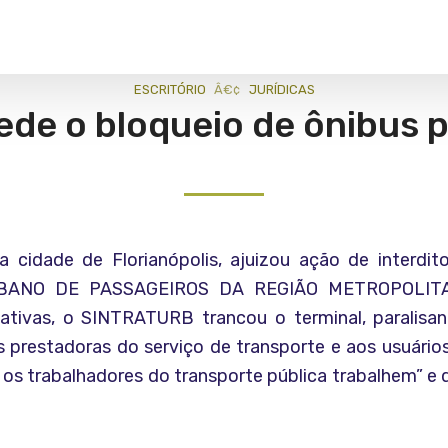
ESCRITÓRIO
JURÍ­DICAS
ede o bloqueio de ônibus p
cidade de Florianópolis, ajuizou ação de interdi
NO DE PASSAGEIROS DA REGIÃO METROPOLITA
tivas, o SINTRATURB trancou o terminal, paralisand
 prestadoras do serviço de transporte e aos usuários’.
e os trabalhadores do transporte pública trabalhem” e