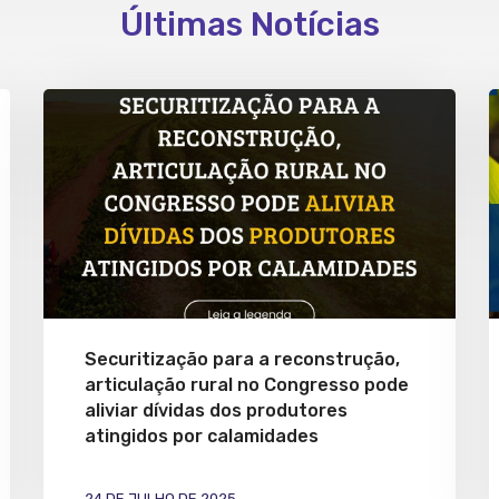
Últimas Notícias
Securitização para a reconstrução,
articulação rural no Congresso pode
aliviar dívidas dos produtores
atingidos por calamidades
24 DE JULHO DE 2025