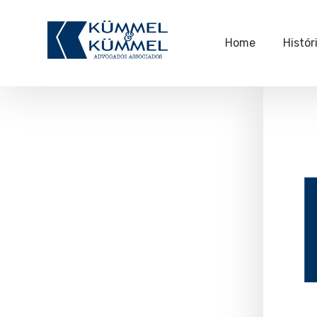
Home
Histór