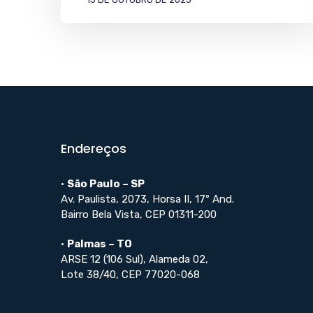
Endereços
•
São Paulo – SP
Av. Paulista, 2073, Horsa II, 17º And.
Bairro Bela Vista, CEP 01311-200
•
Palmas – TO
ARSE 12 (106 Sul), Alameda 02,
Lote 38/40, CEP 77020-068