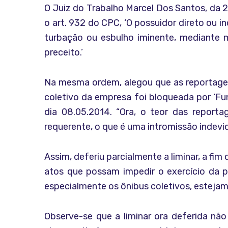
O Juiz do Trabalho Marcel Dos Santos, da 2
o art. 932 do CPC, ‘O possuidor direto ou i
turbação ou esbulho iminente, mediante m
preceito.’
Na mesma ordem, alegou que as reportagens
coletivo da empresa foi bloqueada por ‘Fun
dia 08.05.2014. “Ora, o teor das reporta
requerente, o que é uma intromissão indevid
Assim, deferiu parcialmente a liminar, a fi
atos que possam impedir o exercício da p
especialmente os ônibus coletivos, estejam 
Observe-se que a liminar ora deferida nã