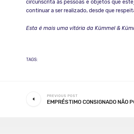
circunscrita às pessoas e objetos que est
continuar a ser realizado, desde que respe
Esta é mais uma vitória da Kümmel & Kümm
TAGS:
PREVIOUS POST